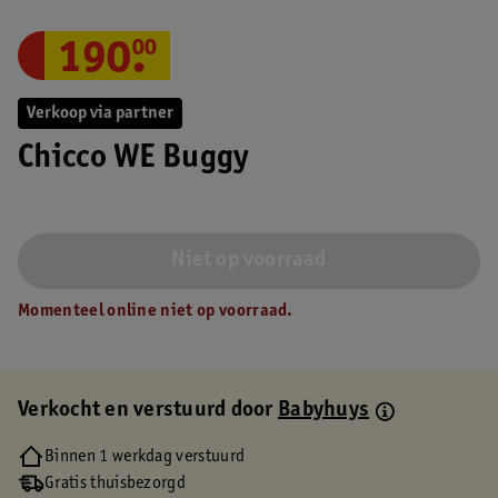
190
.
00
Verkoop via partner
Chicco WE Buggy
Niet op voorraad
Momenteel online niet op voorraad.
Verkocht en verstuurd door
Babyhuys
Binnen 1 werkdag verstuurd
Gratis thuisbezorgd