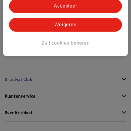
Accepteer
Bekijk ook
Weigeren
Alle Buggy's
Hoe controleren wij de reviews?
Zelf cookies beheren
Kruidvat Club
Klantenservice
Over Kruidvat