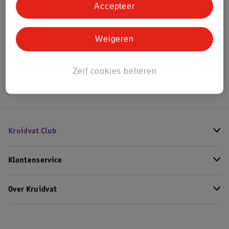
Accepteer
Bekijk ook
Weigeren
Alle Autostoel
Hoe controleren wij de reviews?
Zelf cookies beheren
Kruidvat Club
Klantenservice
Over Kruidvat