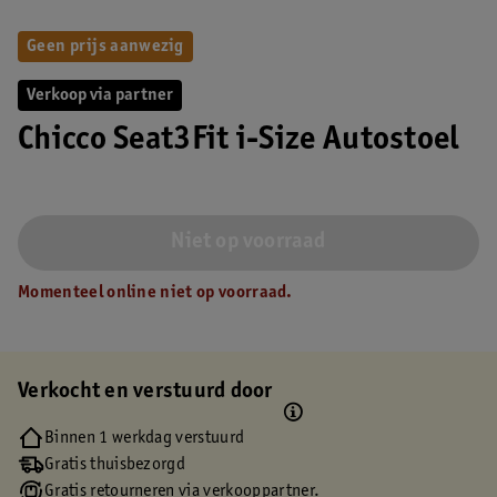
Geen prijs aanwezig
Verkoop via partner
Chicco Seat3Fit i-Size Autostoel
Niet op voorraad
Momenteel online niet op voorraad.
Verkocht en verstuurd door
Binnen 1 werkdag verstuurd
Gratis thuisbezorgd
Gratis retourneren via verkooppartner.