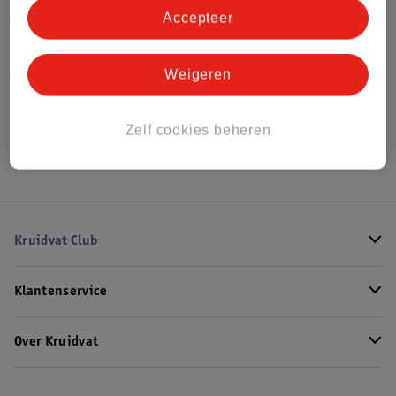
Accepteer
Bekijk ook
Weigeren
Alle Elektronisch speelgoed
Hoe controleren wij de reviews?
Zelf cookies beheren
Kruidvat Club
Klantenservice
Over Kruidvat