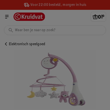
Voor 22:00 besteld, morgen in huis
0
.
00
Elektronisch speelgoed