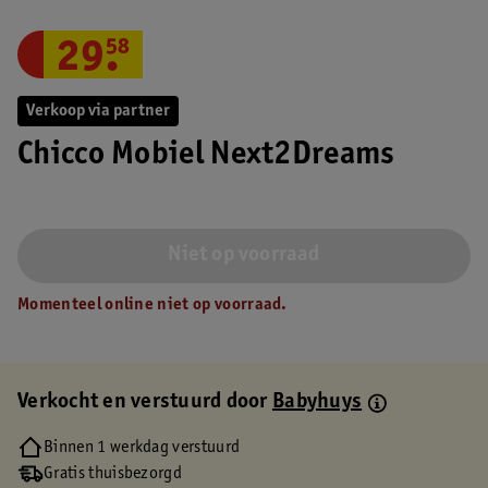
29
.
58
Verkoop via partner
Chicco Mobiel Next2Dreams
Niet op voorraad
Momenteel online niet op voorraad.
Verkocht en verstuurd door
Babyhuys
Binnen 1 werkdag verstuurd
Gratis thuisbezorgd