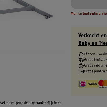
Momenteel online nie
Verkocht en
Baby en Tie
Binnen 1 werk
Gratis thuisbe
Gratis retourn
Gratis punten 
veilige en gemakkelijke manier bij je in de