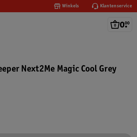
Winkels
Klantenservice
0
.
00
leeper Next2Me Magic Cool Grey