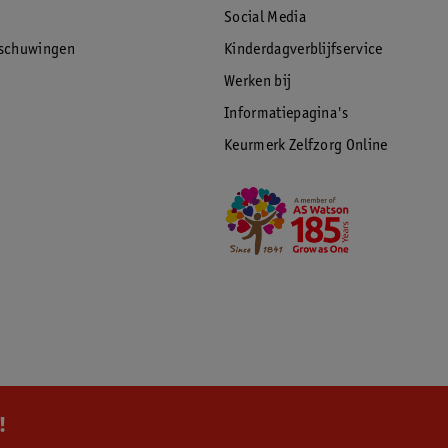
Social Media
rschuwingen
Kinderdagverblijfservice
Werken bij
Informatiepagina's
Keurmerk Zelfzorg Online
!