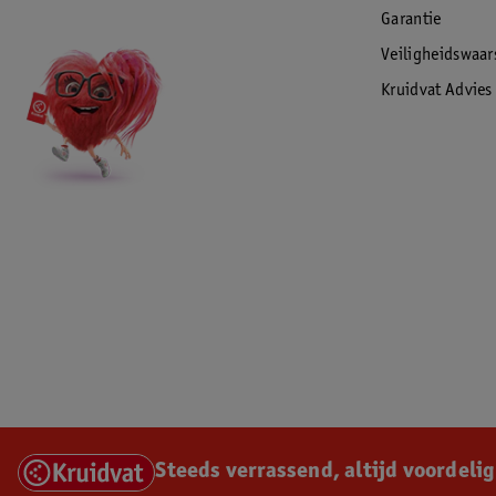
Garantie
Veiligheidswaa
Kruidvat Advies
Steeds verrassend, altijd voordelig