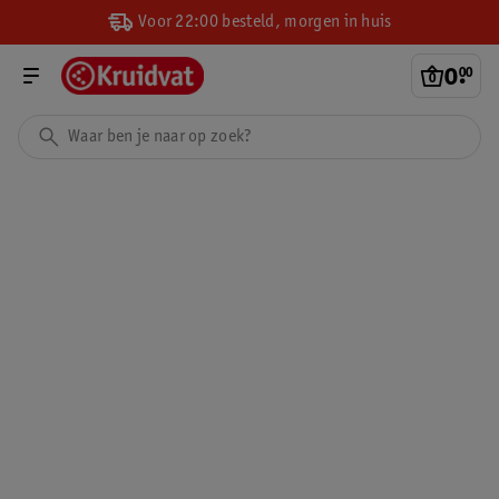
Voor 22:00 besteld, morgen in huis
0
.
00