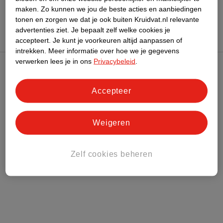
maken.
Zo kunnen we jou de beste acties en aanbiedingen
tonen en zorgen we dat je ook buiten Kruidvat.nl relevante
advertenties ziet.
Je bepaalt zelf welke cookies je
accepteert.
Je kunt je voorkeuren altijd aanpassen of
intrekken.
Meer informatie over hoe we je gegevens
verwerken lees je in ons
Privacybeleid
.
Kruidvat Club
Accepteer
Klantenservice
Weigeren
Over Kruidvat
Zelf cookies beheren