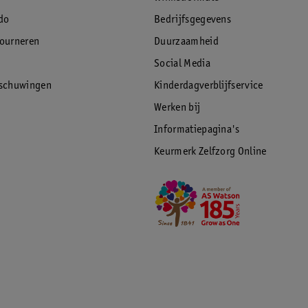
do
Bedrijfsgegevens
tourneren
Duurzaamheid
Social Media
rschuwingen
Kinderdagverblijfservice
Werken bij
Informatiepagina's
Keurmerk Zelfzorg Online