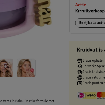
Actie
Krrruitverkoop
Bekijk alle act
Kruidvat is 
Gratis ophalen
Op werkdagen v
Gratis thuisbe
Gratis retourn
Gratis punten 
oe Vera Lip Balm. De rijke formule met