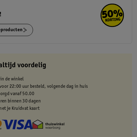
!
ieproducten
altijd voordelig
 in de winkel
oor 22:00 uur besteld, volgende dag in huis
zorgd vanaf 50.00
eren binnen 30 dagen
met je Kruidvat kaart