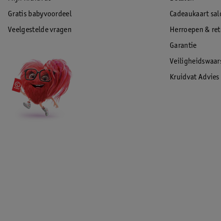
Gratis babyvoordeel
Cadeaukaart sal
Veelgestelde vragen
Herroepen & re
Garantie
Veiligheidswaa
Kruidvat Advies