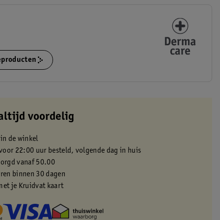
ieproducten
altijd voordelig
 in de winkel
oor 22:00 uur besteld, volgende dag in huis
zorgd vanaf 50.00
eren binnen 30 dagen
met je Kruidvat kaart