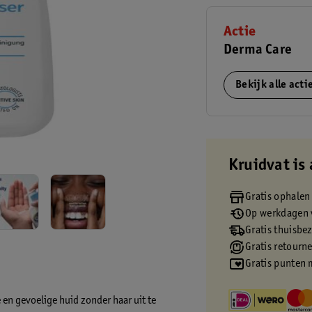
Actie
Derma Care
Bekijk alle act
Kruidvat is 
Gratis ophalen
Op werkdagen v
Gratis thuisbe
Gratis retourn
Gratis punten 
 en gevoelige huid zonder haar uit te