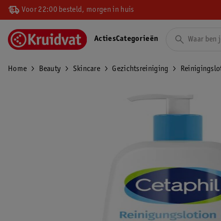
Voor 22:00 besteld, morgen in huis
Acties
Categorieën
Home
Beauty
Skincare
Gezichtsreiniging
Reinigingslo