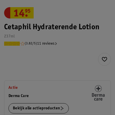
14
.
95
Cetaphil Hydraterende Lotion
237ml
11 reviews
(3.82/5)
Actie
Derma Care
Bekijk alle actieproducten