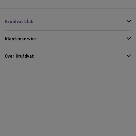
Kruidvat Club
Klantenservice
Over Kruidvat