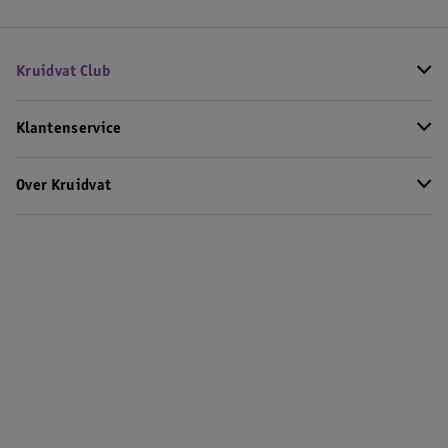
Kruidvat Club
Klantenservice
Over Kruidvat