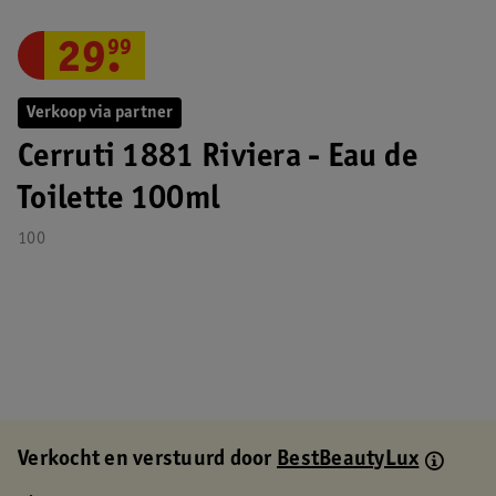
29
.
99
Verkoop via partner
Cerruti 1881 Riviera - Eau de
Toilette 100ml
100
Verkocht en verstuurd door
BestBeautyLux