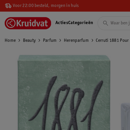
Voor 22:00 besteld, morgen in huis
Acties
Categorieën
Home
Beauty
Parfum
Herenparfum
Cerruti 1881 Pour