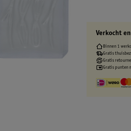
Verkocht en
Binnen 1 werk
Gratis thuisbe
Gratis retourn
Gratis punten 