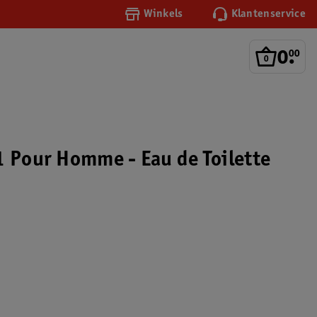
Winkels
Klantenservice
0
.
00
1 Pour Homme - Eau de Toilette