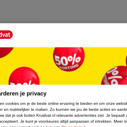
core.
rderen je privacy
ken cookies om je de beste online ervaring te bieden en om onze websi
er en makkelijker te maken.
Zo kunnen we jou de beste acties en aanb
e dat je ook buiten Kruidvat.nl relevante advertenties ziet.
Je bepaalt 
accepteert.
Je kunt je voorkeuren altijd aanpassen of intrekken.
Meer in