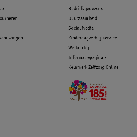
do
Bedrijfsgegevens
tourneren
Duurzaamheid
Social Media
rschuwingen
Kinderdagverblijfservice
Werken bij
Informatiepagina's
Keurmerk Zelfzorg Online