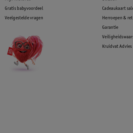
Gratis babyvoordeel
Cadeaukaart sal
Veelgestelde vragen
Herroepen & re
Garantie
Veiligheidswaa
Kruidvat Advies