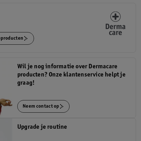
ieproducten
Wil je nog informatie over Dermacare
producten? Onze klantenservice helpt je
graag!
Neem contact op
Upgrade je routine