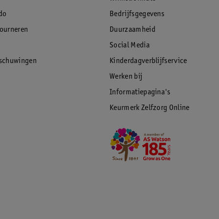
do
Bedrijfsgegevens
tourneren
Duurzaamheid
Social Media
rschuwingen
Kinderdagverblijfservice
Werken bij
Informatiepagina's
Keurmerk Zelfzorg Online