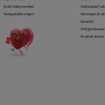
Gratis babyvoordeel
Cadeaukaart sal
Veelgestelde vragen
Herroepen & re
Garantie
Veiligheidswaa
Kruidvat Advies