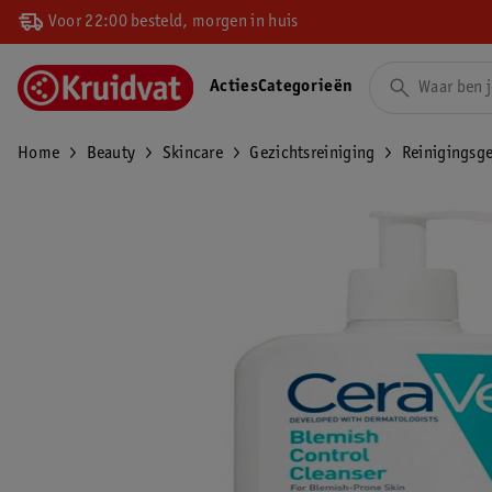
Voor 22:00 besteld, morgen in huis
Acties
Categorieën
Home
Beauty
Skincare
Gezichtsreiniging
Reinigingsge