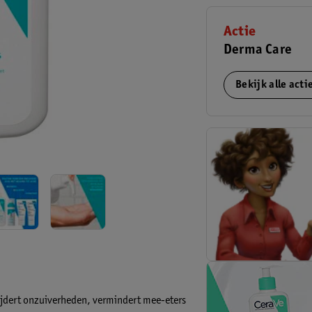
Actie
Derma Care
Bekijk alle act
ijdert onzuiverheden, vermindert mee-eters