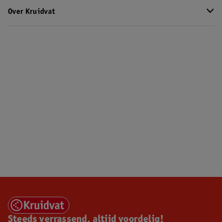
Over Kruidvat
Steeds verrassend, altijd voordelig!