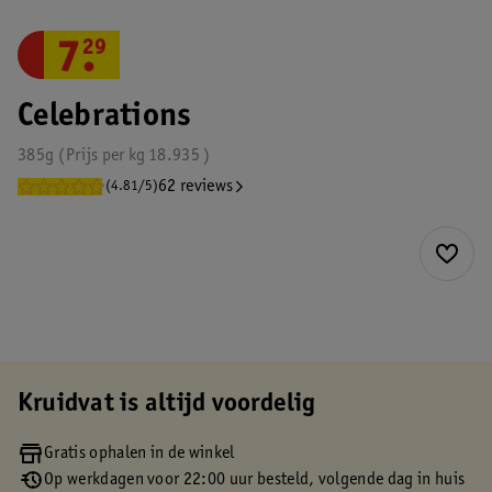
7
.
29
Celebrations
385g
Prijs per
kg
18.935
62 reviews
(4.81/5)
Kruidvat is altijd voordelig
Gratis ophalen in de winkel
Op werkdagen voor 22:00 uur besteld, volgende dag in huis