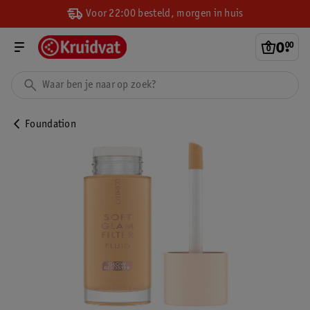
Voor 22:00 besteld, morgen in huis
0
.
00
Foundation