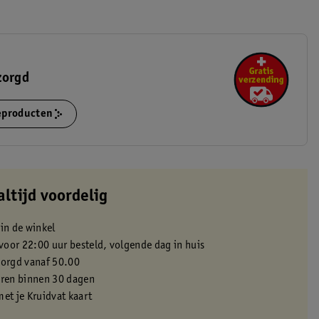
zorgd
ieproducten
altijd voordelig
 in de winkel
oor 22:00 uur besteld, volgende dag in huis
zorgd vanaf 50.00
eren binnen 30 dagen
met je Kruidvat kaart