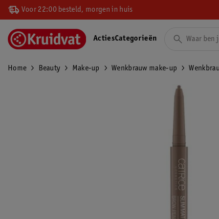
Voor 22:00 besteld, morgen in huis
Acties
Categorieën
Home
Beauty
Make-up
Wenkbrauw make-up
Wenkbra