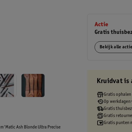
Actie
Gratis thuisbe
Bekijk alle act
Kruidvat is 
Gratis ophalen
Op werkdagen v
Gratis thuisbe
Gratis retourn
Gratis punten 
im'Matic Ash Blonde Ultra Precise