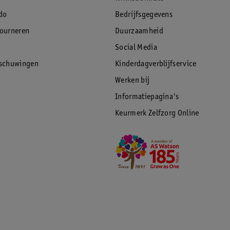
do
Bedrijfsgegevens
tourneren
Duurzaamheid
Social Media
rschuwingen
Kinderdagverblijfservice
Werken bij
Informatiepagina's
Keurmerk Zelfzorg Online