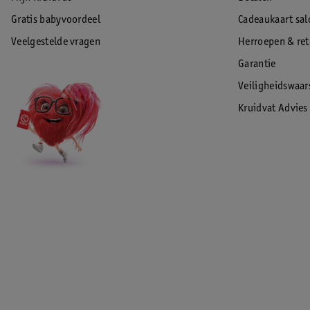
Gratis babyvoordeel
Cadeaukaart sal
Veelgestelde vragen
Herroepen & re
Garantie
Veiligheidswaa
Kruidvat Advies