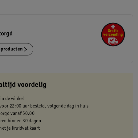
zorgd
ieproducten
altijd voordelig
 in de winkel
oor 22:00 uur besteld, volgende dag in huis
zorgd vanaf 50.00
eren binnen 30 dagen
met je Kruidvat kaart