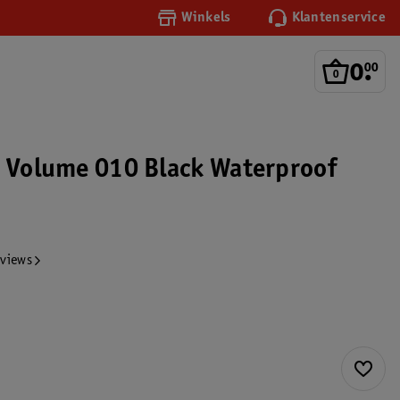
Winkels
Klantenservice
0
.
00
e Volume 010 Black Waterproof
eviews