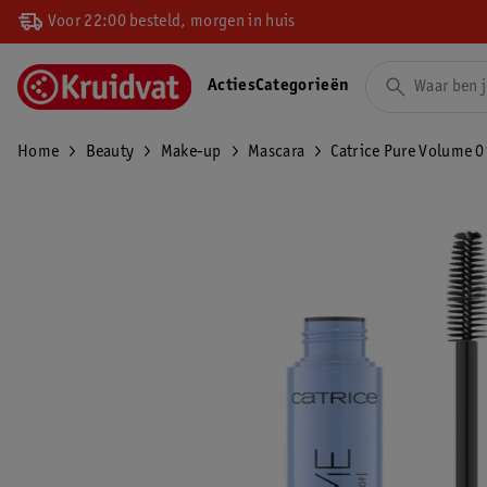
Voor 22:00 besteld, morgen in huis
Acties
Categorieën
Home
Beauty
Make-up
Mascara
Catrice Pure Volume 0