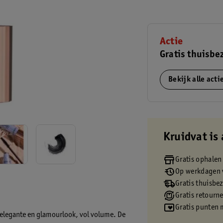
Actie
Gratis thuisbe
Bekijk alle act
Kruidvat is 
Gratis ophalen
Op werkdagen v
Gratis thuisbe
Gratis retourn
Gratis punten 
 elegante en glamourlook, vol volume. De