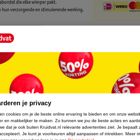
aborstel die elke wimper pakt.
om hun verzorgende en stimulerende werking.
core.
rderen je privacy
ken cookies om je de beste online ervaring te bieden en om onze websi
er en makkelijker te maken.
Zo kunnen we jou de beste acties en aanb
e dat je ook buiten Kruidvat.nl relevante advertenties ziet.
Je bepaalt 
accepteert.
Je kunt je voorkeuren altijd aanpassen of intrekken.
Meer in