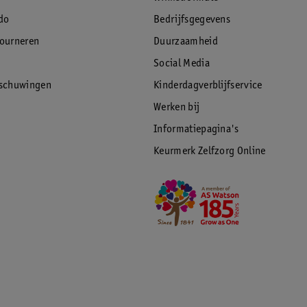
do
Bedrijfsgegevens
tourneren
Duurzaamheid
Social Media
rschuwingen
Kinderdagverblijfservice
Werken bij
Informatiepagina's
Keurmerk Zelfzorg Online