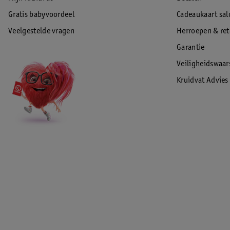
Gratis babyvoordeel
Cadeaukaart sal
Veelgestelde vragen
Herroepen & re
Garantie
Veiligheidswaa
Kruidvat Advies