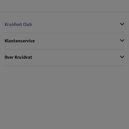
Kruidvat Club
Klantenservice
Over Kruidvat