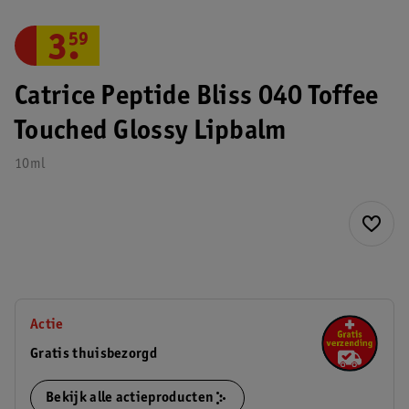
3
.
59
Catrice Peptide Bliss 040 Toffee
Touched Glossy Lipbalm
10ml
Actie
Gratis thuisbezorgd
Bekijk alle actieproducten