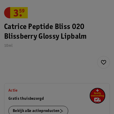
3
.
59
Catrice Peptide Bliss 020
Blissberry Glossy Lipbalm
10ml
Actie
Gratis thuisbezorgd
Bekijk alle actieproducten