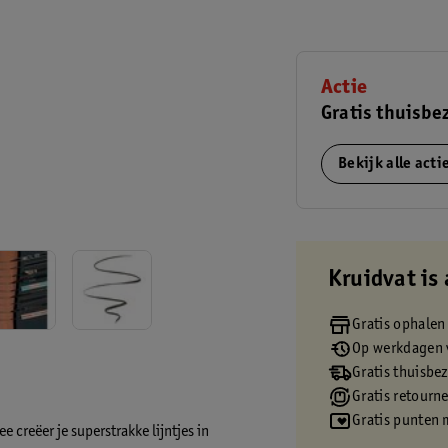
Actie
Gratis thuisbe
Bekijk alle act
Kruidvat is 
Gratis ophalen
Op werkdagen v
Gratis thuisbe
Gratis retourn
Gratis punten 
e creëer je superstrakke lijntjes in