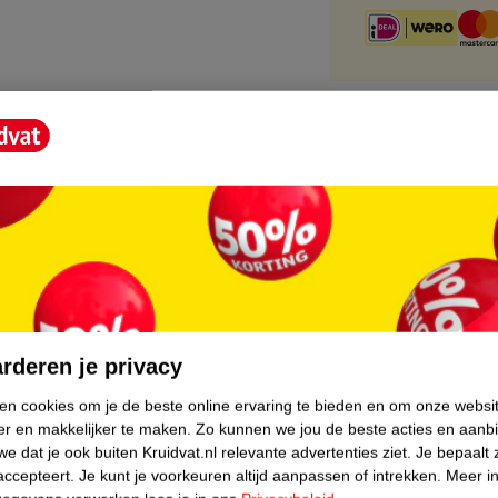
core.
rderen je privacy
ken cookies om je de beste online ervaring te bieden en om onze websi
er en makkelijker te maken.
Zo kunnen we jou de beste acties en aanb
e dat je ook buiten Kruidvat.nl relevante advertenties ziet.
Je bepaalt 
accepteert.
Je kunt je voorkeuren altijd aanpassen of intrekken.
Meer in