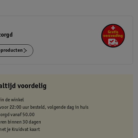
zorgd
ieproducten
altijd voordelig
 in de winkel
oor 22:00 uur besteld, volgende dag in huis
zorgd vanaf 50.00
eren binnen 30 dagen
met je Kruidvat kaart