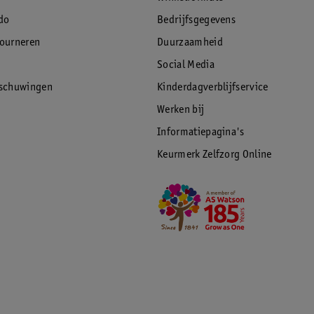
do
Bedrijfsgegevens
tourneren
Duurzaamheid
Social Media
rschuwingen
Kinderdagverblijfservice
Werken bij
Informatiepagina's
Keurmerk Zelfzorg Online