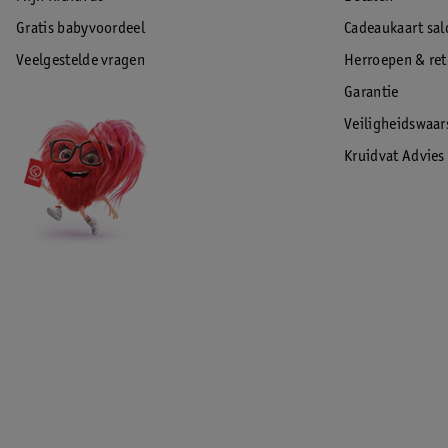
Gratis babyvoordeel
Cadeaukaart sal
Veelgestelde vragen
Herroepen & re
Garantie
Veiligheidswaa
Kruidvat Advies