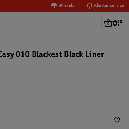
Winkels
Klantenservice
0
.
00
 Easy 010 Blackest Black Liner