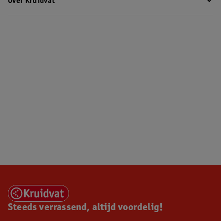
Over Kruidvat
Steeds verrassend, altijd voordelig!