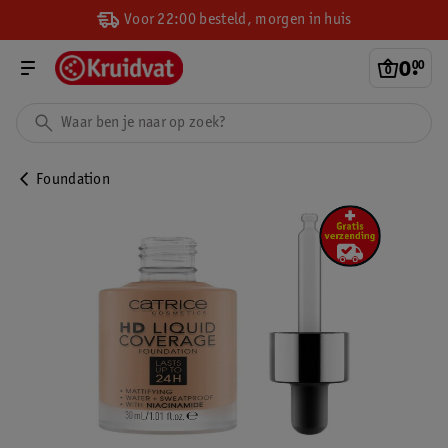
Voor 22:00 besteld, morgen in huis
0
.
00
Foundation