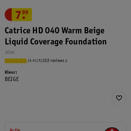
7
.
99
Catrice HD 040 Warm Beige
Liquid Coverage Foundation
30ml
102 reviews
(4.61/5)
Kleur
BEIGE
Actie