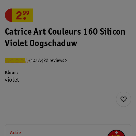
2
.
99
Catrice Art Couleurs 160 Silicon
Violet Oogschaduw
22 reviews
(4.14/5)
Kleur
violet
Actie