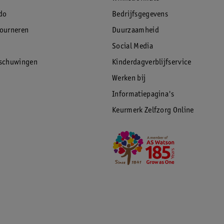
do
Bedrijfsgegevens
tourneren
Duurzaamheid
Social Media
rschuwingen
Kinderdagverblijfservice
Werken bij
Informatiepagina's
Keurmerk Zelfzorg Online