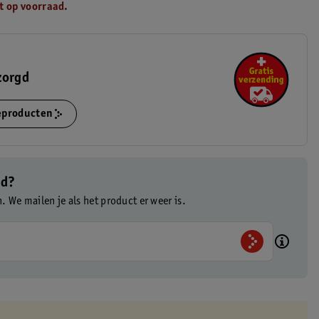
t op voorraad.
zorgd
ieproducten
ad?
n. We mailen je als het product er weer is.