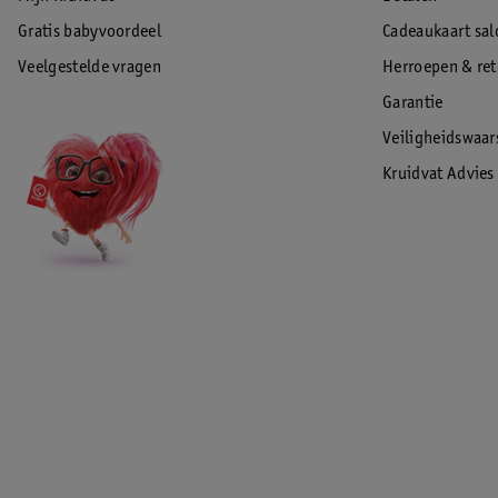
Gratis babyvoordeel
Cadeaukaart sal
Veelgestelde vragen
Herroepen & re
Garantie
Veiligheidswaa
Kruidvat Advies