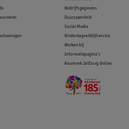
do
Bedrijfsgegevens
tourneren
Duurzaamheid
Social Media
rschuwingen
Kinderdagverblijfservice
Werken bij
Informatiepagina's
Keurmerk Zelfzorg Online