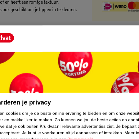
oof en heeft een romige textuur.
s ook geschikt om je lippen in te kleuren.
core.
rderen je privacy
ken cookies om je de beste online ervaring te bieden en om onze websi
er en makkelijker te maken.
Zo kunnen we jou de beste acties en aanb
e dat je ook buiten Kruidvat.nl relevante advertenties ziet.
Je bepaalt 
accepteert.
Je kunt je voorkeuren altijd aanpassen of intrekken.
Meer in