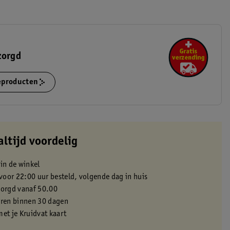
zorgd
ieproducten
altijd voordelig
 in de winkel
oor 22:00 uur besteld, volgende dag in huis
zorgd vanaf 50.00
eren binnen 30 dagen
met je Kruidvat kaart