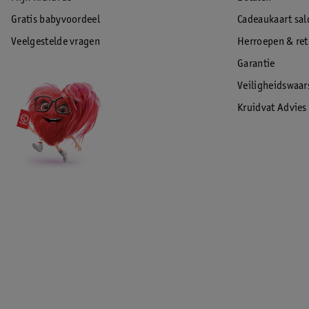
Gratis babyvoordeel
Cadeaukaart sal
Veelgestelde vragen
Herroepen & re
Garantie
Veiligheidswaa
Kruidvat Advies