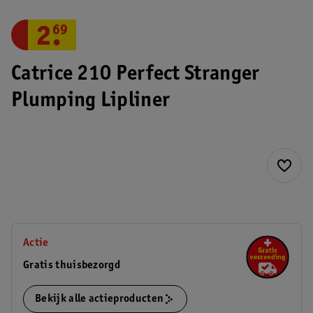
2
.
69
Catrice 210 Perfect Stranger
Plumping Lipliner
Actie
Gratis thuisbezorgd
Bekijk alle actieproducten