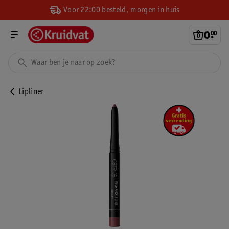
Voor 22:00 besteld, morgen in huis
0
.
00
Lipliner