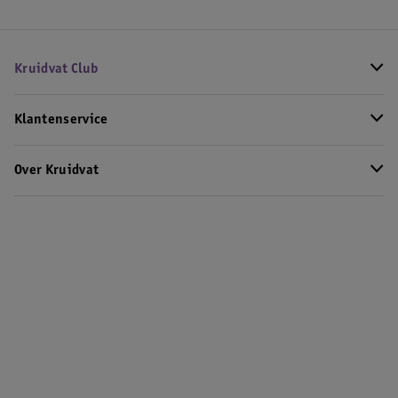
Kruidvat Club
Klantenservice
Over Kruidvat