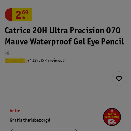
2
.
69
Catrice 20H Ultra Precision 070
Mauve Waterproof Gel Eye Pencil
1g
22 reviews
(4.23/5)
Actie
Gratis thuisbezorgd