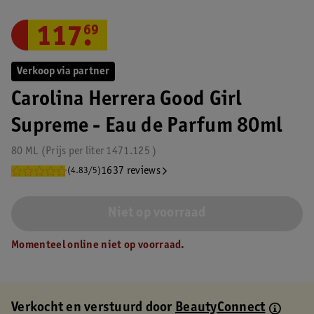
117
.
69
Verkoop via partner
Carolina Herrera Good Girl
Supreme - Eau de Parfum 80ml
80 ML
Prijs per
liter
1471.125
1637 reviews
(4.83/5)
Niet op voorraad
Momenteel online niet op voorraad.
Verkocht en verstuurd door
BeautyConnect