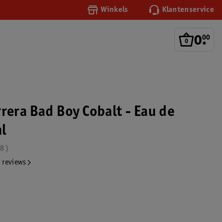
Winkels
Klantenservice
0
.
00
rera Bad Boy Cobalt - Eau de
l
.8
 reviews