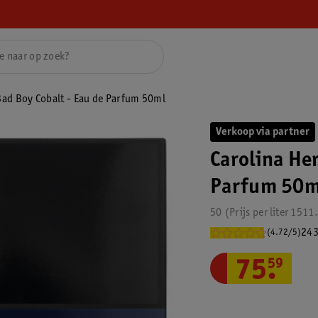
Bad Boy Cobalt - Eau de Parfum 50ml
Verkoop via partner
Carolina Her
Parfum 50m
50
Prijs per
liter
1511
243
(4.72/5)
75
.
59