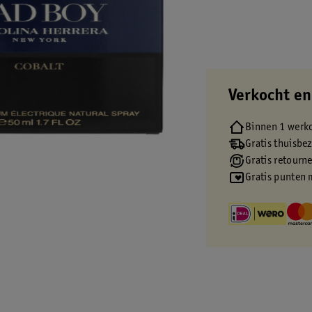
Verkocht en
Binnen 1 werk
Gratis thuisbe
Gratis retourn
Gratis punten 