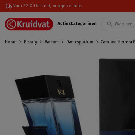
Voor 22:00 besteld, morgen in huis
Acties
Categorieën
Home
Beauty
Parfum
Damesparfum
Carolina Herrera 