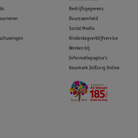
do
Bedrijfsgegevens
tourneren
Duurzaamheid
Social Media
rschuwingen
Kinderdagverblijfservice
Werken bij
Informatiepagina's
Keurmerk Zelfzorg Online