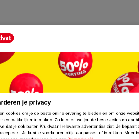
core.
rderen je privacy
ken cookies om je de beste online ervaring te bieden en om onze websi
er en makkelijker te maken.
Zo kunnen we jou de beste acties en aanb
e dat je ook buiten Kruidvat.nl relevante advertenties ziet.
Je bepaalt 
accepteert.
Je kunt je voorkeuren altijd aanpassen of intrekken.
Meer in