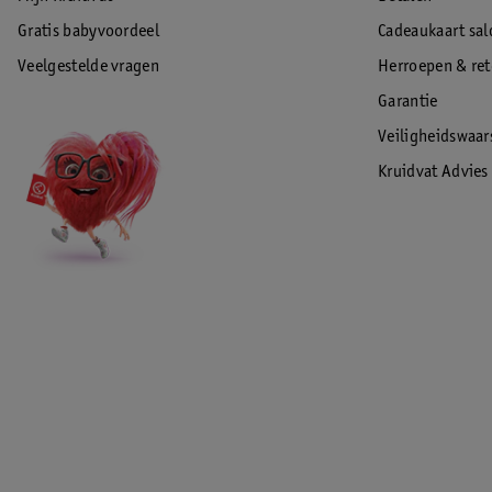
Gratis babyvoordeel
Cadeaukaart sal
Veelgestelde vragen
Herroepen & re
Garantie
Veiligheidswaa
Kruidvat Advies