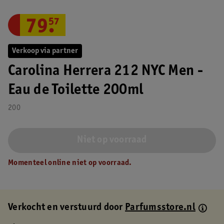
79
.
57
Verkoop via partner
Carolina Herrera 212 NYC Men -
Eau de Toilette 200ml
200
Niet op voorraad
Momenteel online niet op voorraad.
Verkocht en verstuurd door
Parfumsstore.nl