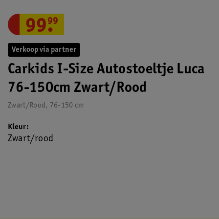
99
.
99
Verkoop via partner
Carkids I-Size Autostoeltje Luca
76-150cm Zwart/Rood
Zwart/Rood, 76-150 cm
Kleur
Zwart/rood