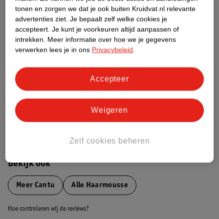
tonen en zorgen we dat je ook buiten Kruidvat.nl relevante
advertenties ziet.
Je bepaalt zelf welke cookies je
Etiketinformatie
accepteert.
Je kunt je voorkeuren altijd aanpassen of
intrekken.
Meer informatie over hoe we je gegevens
verwerken lees je in ons
Privacybeleid
.
Nature Impact Score
Dit product heeft (nog) geen Nature
Impact Score.
Accepteer
Meer informatie
Weigeren
Bestel & Bezorginformatie
Zelf cookies beheren
Bekijk ook
Meer
Cantu
Alle Haarmousse
Hoe controleren wij de reviews?