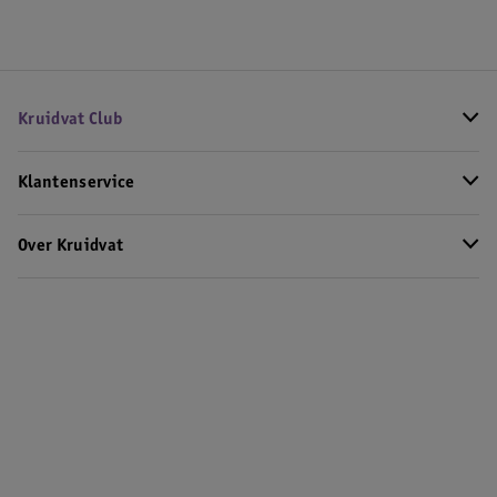
Kruidvat Club
Klantenservice
Over Kruidvat