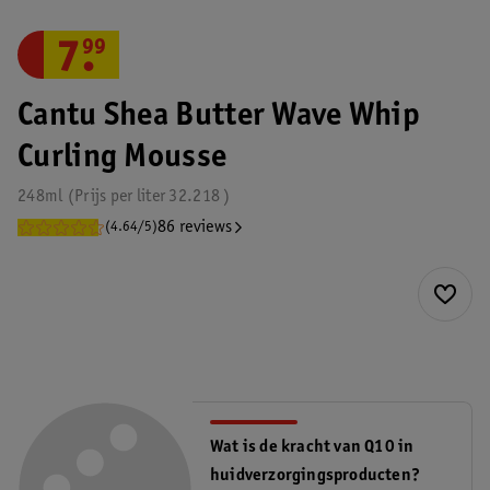
7
.
99
Cantu Shea Butter Wave Whip
Curling Mousse
248ml
Prijs per
liter
32.218
86 reviews
(4.64/5)
Wat is de kracht van Q10 in
huidverzorgingsproducten?