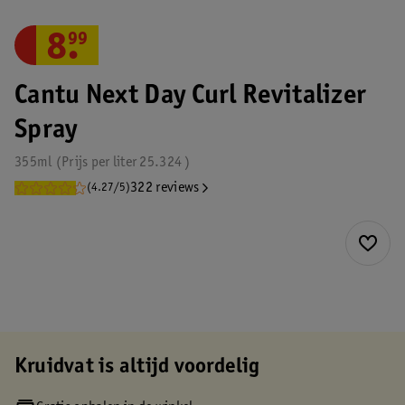
8
.
99
Cantu Next Day Curl Revitalizer
Spray
355ml
Prijs per
liter
25.324
322 reviews
(4.27/5)
Kruidvat is altijd voordelig