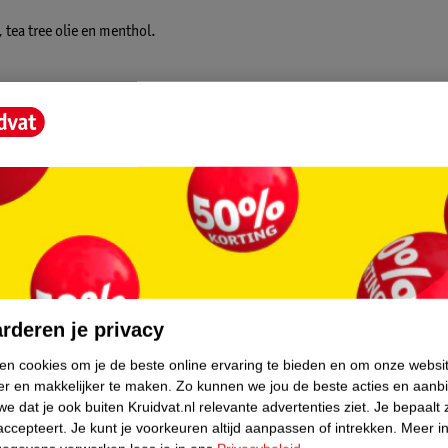
tea tree olie en menthol.
core.
rderen je privacy
ken cookies om je de beste online ervaring te bieden en om onze websi
er en makkelijker te maken.
Zo kunnen we jou de beste acties en aanb
e dat je ook buiten Kruidvat.nl relevante advertenties ziet.
Je bepaalt 
accepteert.
Je kunt je voorkeuren altijd aanpassen of intrekken.
Meer in