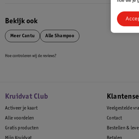
hoe we je 
Acce
Bekijk ook
Meer
Cantu
Alle Shampoo
Hoe controleren wij de reviews?
Kruidvat Club
Klantense
Activeer je kaart
Veelgestelde vr
Alle voordelen
Contact
Gratis producten
Bestellen & lev
Mijn Kruidvat
Betalen