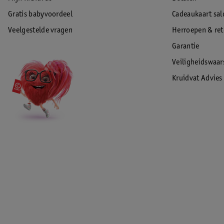
Gratis babyvoordeel
Cadeaukaart sal
Veelgestelde vragen
Herroepen & re
Garantie
Veiligheidswaa
Kruidvat Advies