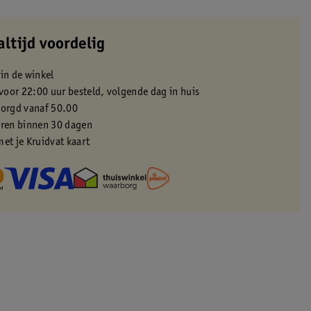
altijd voordelig
 in de winkel
oor 22:00 uur besteld, volgende dag in huis
zorgd vanaf 50.00
eren binnen 30 dagen
met je Kruidvat kaart