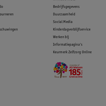
do
Bedrijfsgegevens
tourneren
Duurzaamheid
Social Media
rschuwingen
Kinderdagverblijfservice
Werken bij
Informatiepagina's
Keurmerk Zelfzorg Online