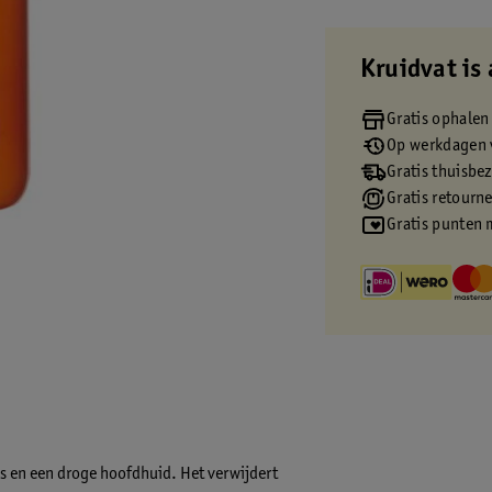
Kruidvat is 
Gratis ophalen
Op werkdagen v
Gratis thuisbe
Gratis retourn
Gratis punten 
s en een droge hoofdhuid. Het verwijdert