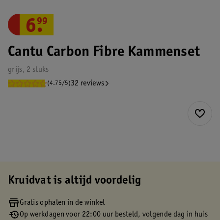
6
.
99
Cantu Carbon Fibre Kammenset
grijs, 2 stuks
32 reviews
(4.75/5)
Kruidvat is altijd voordelig
Gratis ophalen in de winkel
Op werkdagen voor 22:00 uur besteld, volgende dag in huis