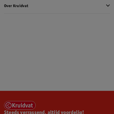
Over Kruidvat
Steeds verrassend, altijd voordelig!