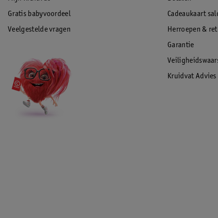
Gratis babyvoordeel
Cadeaukaart sal
Veelgestelde vragen
Herroepen & re
Garantie
Veiligheidswaa
Kruidvat Advies