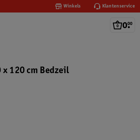
Winkels
Klantenservice
0
.
00
 x 120 cm Bedzeil