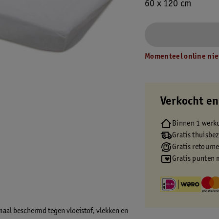
60 x 120 cm
Momenteel online nie
Verkocht en
Binnen 1 werk
Gratis thuisbe
Gratis retourn
Gratis punten 
imaal beschermd tegen vloeistof, vlekken en