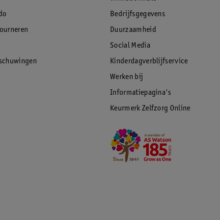
do
Bedrijfsgegevens
tourneren
Duurzaamheid
Social Media
rschuwingen
Kinderdagverblijfservice
Werken bij
Informatiepagina's
Keurmerk Zelfzorg Online