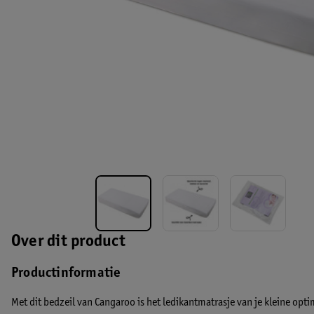
Over dit product
Productinformatie
Met dit bedzeil van Cangaroo is het ledikantmatrasje van je kleine opt