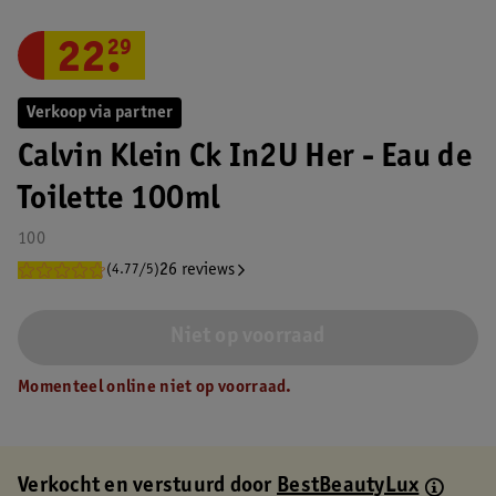
22
.
29
Verkoop via partner
Calvin Klein Ck In2U Her - Eau de
Toilette 100ml
100
26 reviews
(4.77/5)
Niet op voorraad
Momenteel online niet op voorraad.
Verkocht en verstuurd door
BestBeautyLux