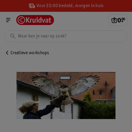
Voor 22:00 besteld, morgen in huis
0
.
00
Creatieve workshops