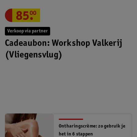
85
.
00
Verkoop via partner
Cadeaubon: Workshop Valkerij
(Vliegensvlug)
Ontharingscrème: zo gebruik je
het in 6 stappen