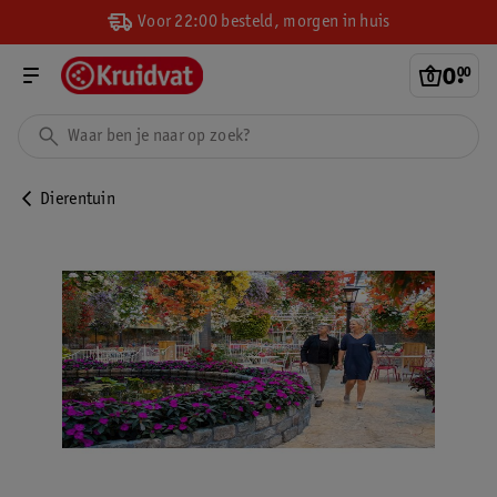
Voor 22:00 besteld, morgen in huis
0
.
00
Dierentuin