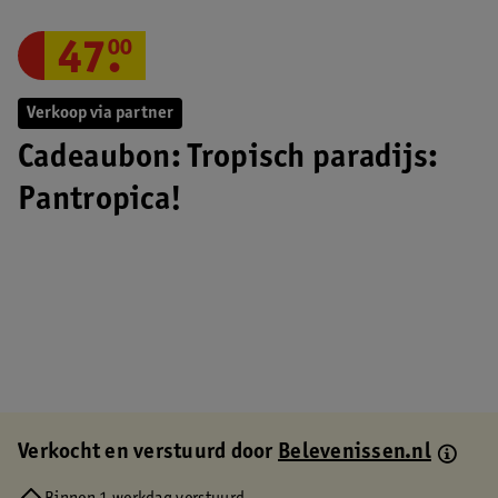
47
.
00
Verkoop via partner
Cadeaubon: Tropisch paradijs:
Pantropica!
Verkocht en verstuurd door
Belevenissen.nl