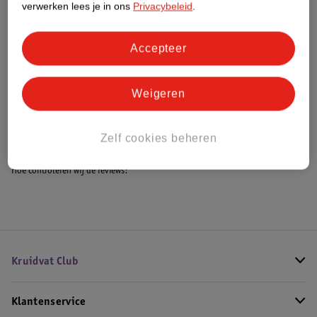
verwerken lees je in ons
Privacybeleid
.
Accepteer
Bestel & Bezorginformatie
Weigeren
Bekijk ook
Alle Dierentuin
Zelf cookies beheren
Hoe controleren wij de reviews?
Kruidvat Club
Klantenservice