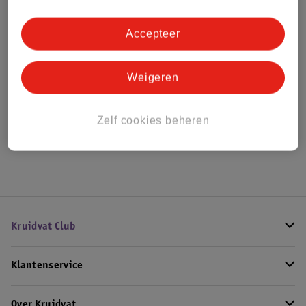
Bestel & Bezorginformatie
Accepteer
Bekijk ook
Weigeren
Alle Actieve uitjes
Zelf cookies beheren
Hoe controleren wij de reviews?
Kruidvat Club
Klantenservice
Over Kruidvat