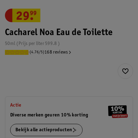
29
.
99
Cacharel Noa Eau de Toilette
50ml
Prijs per
liter
599.8
168 reviews
(4.76/5)
Actie
Diverse merken geuren 10% korting
Bekijk alle actieproducten