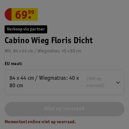
69
.
99
Verkoop via partner
Cabino Wieg Floris Dicht
Wit, 84 x 44 cm / Wiegmatras: 40 x 80 cm
EU maat
84 x 44 cm / Wiegmatras: 40 x
(Niet op
80 cm
voorraad)
Niet op voorraad
Momenteel online niet op voorraad.