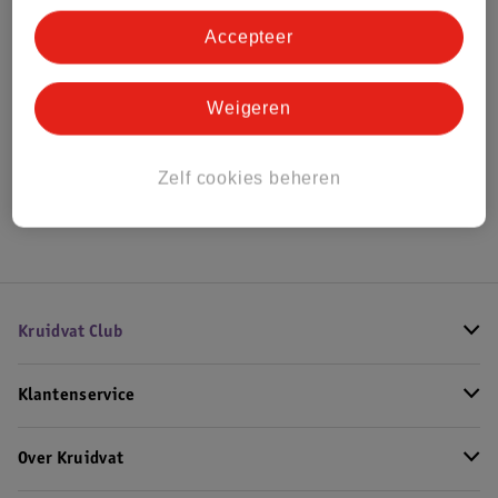
Bestel & Bezorginformatie
Accepteer
Bekijk ook
Weigeren
Alle Wandplanken
Zelf cookies beheren
Hoe controleren wij de reviews?
Kruidvat Club
Klantenservice
Over Kruidvat