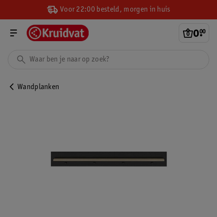
Voor 22:00 besteld, morgen in huis
0
.
00
Wandplanken