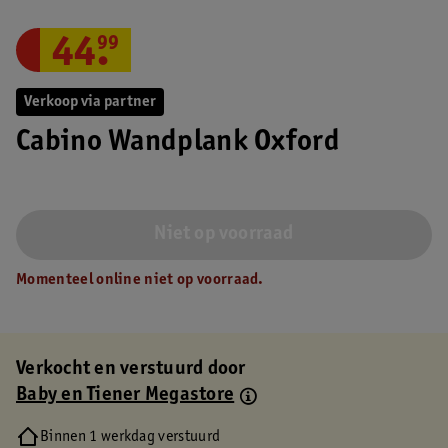
44
.
99
Verkoop via partner
Cabino Wandplank Oxford
Niet op voorraad
Momenteel online niet op voorraad.
Verkocht en verstuurd door
Baby en Tiener Megastore
Binnen 1 werkdag verstuurd