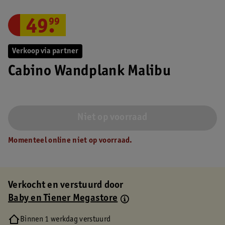
49
.
99
Verkoop via partner
Cabino Wandplank Malibu
Niet op voorraad
Momenteel online niet op voorraad.
Verkocht en verstuurd door
Baby en Tiener Megastore
Binnen 1 werkdag verstuurd