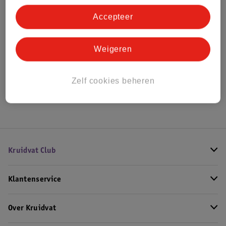
Bestel & Bezorginformatie
Accepteer
Bekijk ook
Weigeren
Alle Wandplanken
Zelf cookies beheren
Hoe controleren wij de reviews?
Kruidvat Club
Klantenservice
Over Kruidvat