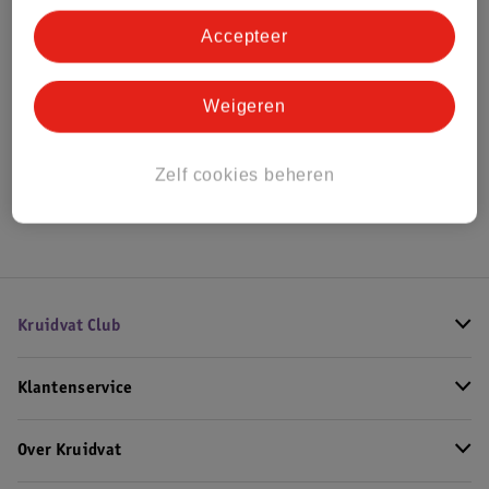
Bestel & Bezorginformatie
Accepteer
Bekijk ook
Weigeren
Alle Wandplanken
Zelf cookies beheren
Hoe controleren wij de reviews?
Kruidvat Club
Klantenservice
Over Kruidvat