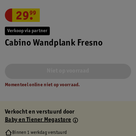
29
.
99
Verkoop via partner
Cabino Wandplank Fresno
Niet op voorraad
Momenteel online niet op voorraad.
Verkocht en verstuurd door
Baby en Tiener Megastore
Binnen 1 werkdag verstuurd