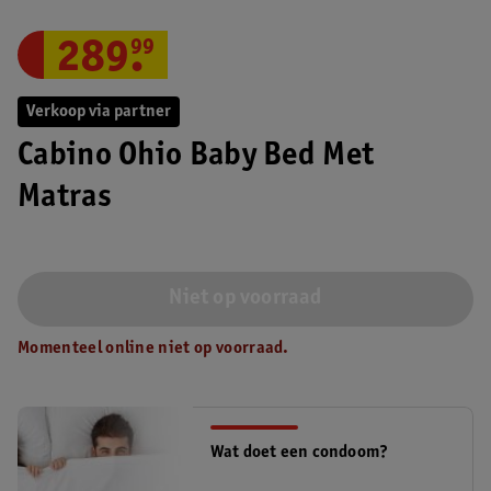
289
.
99
Verkoop via partner
Cabino Ohio Baby Bed Met
Matras
Niet op voorraad
Momenteel online niet op voorraad.
Wat doet een condoom?