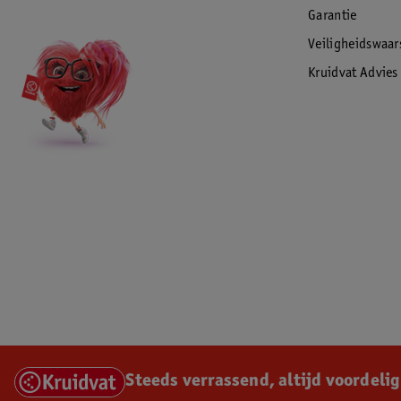
Garantie
Veiligheidswaa
Kruidvat Advies
Steeds verrassend, altijd voordelig