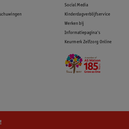
Social Media
rschuwingen
Kinderdagverblijfservice
Werken bij
Informatiepagina's
Keurmerk Zelfzorg Online
!