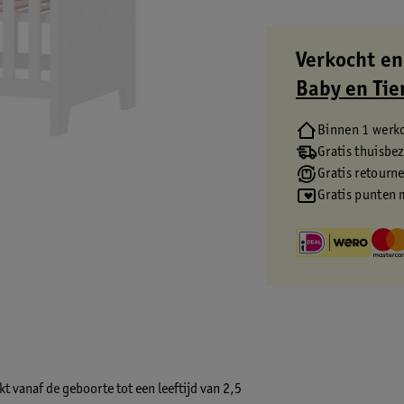
Verkocht en
Baby en Tie
Binnen 1 werk
Gratis thuisbe
Gratis retourn
Gratis punten 
kt vanaf de geboorte tot een leeftijd van 2,5