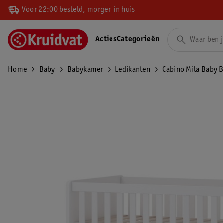
Voor 22:00 besteld, morgen in huis
Acties
Categorieën
Home
Baby
Babykamer
Ledikanten
Cabino Mila Baby 