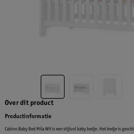
Over dit product
Productinformatie
Cabino Baby Bed Mila Wit is een stijlvol baby bedje. Het bedje is geschi