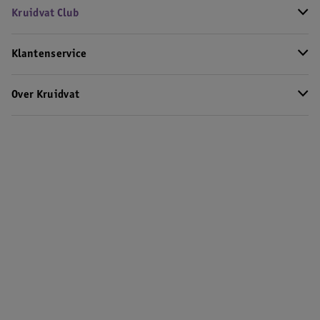
Kruidvat Club
Klantenservice
Over Kruidvat