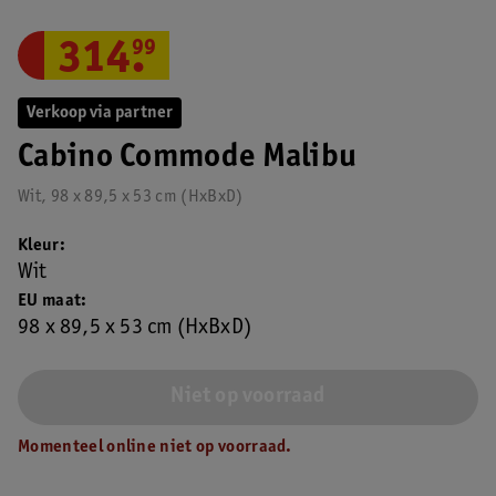
314
.
99
Verkoop via partner
Cabino Commode Malibu
Wit, 98 x 89,5 x 53 cm (HxBxD)
Kleur
Wit
EU maat
98 x 89,5 x 53 cm (HxBxD)
Niet op voorraad
Momenteel online niet op voorraad.