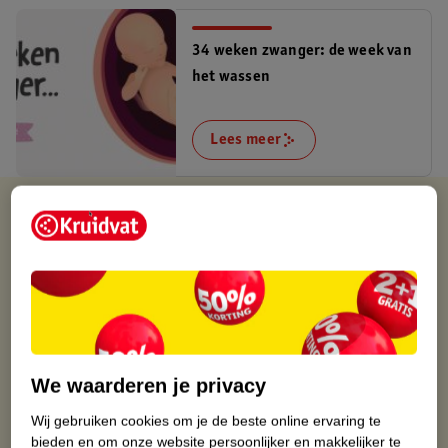
34 weken zwanger: de week van
het wassen
Lees meer
Verkocht en verstuurd door
Baby en Tiener Megastore
Binnen 1 werkdag verstuurd
Gratis thuisbezorgd
Gratis retourneren via verkooppartner.
Gratis punten met je Kruidvat kaart
We waarderen je privacy
Wij gebruiken cookies om je de beste online ervaring te
bieden en om onze website persoonlijker en makkelijker te