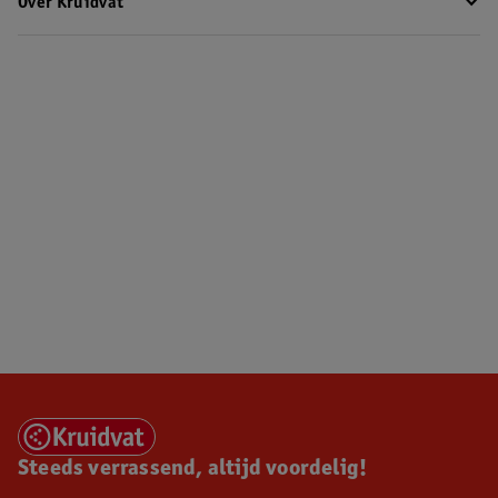
Over Kruidvat
Steeds verrassend, altijd voordelig!