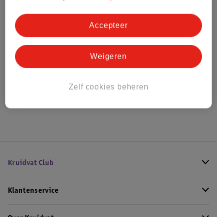
Bestel & Bezorginformatie
Accepteer
Bekijk ook
Weigeren
Alle Ledikanten
Zelf cookies beheren
Hoe controleren wij de reviews?
Kruidvat Club
Klantenservice