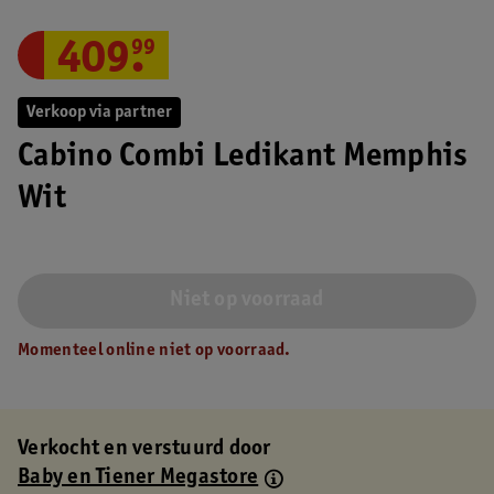
409
.
99
Verkoop via partner
Cabino Combi Ledikant Memphis
Wit
Niet op voorraad
Momenteel online niet op voorraad.
Verkocht en verstuurd door
Baby en Tiener Megastore