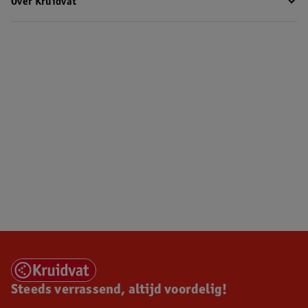
Over Kruidvat
Steeds verrassend, altijd voordelig!