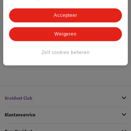
Bestel & Bezorginformatie
Accepteer
Bekijk ook
Weigeren
Alle Ledikanten
Zelf cookies beheren
Hoe controleren wij de reviews?
Kruidvat Club
Klantenservice