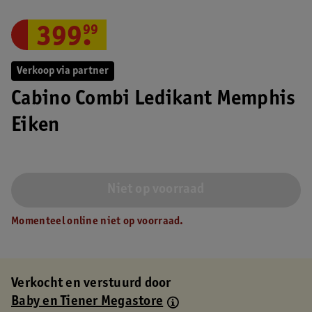
399
.
99
Verkoop via partner
Cabino Combi Ledikant Memphis
Eiken
Niet op voorraad
Momenteel online niet op voorraad.
Verkocht en verstuurd door
Baby en Tiener Megastore