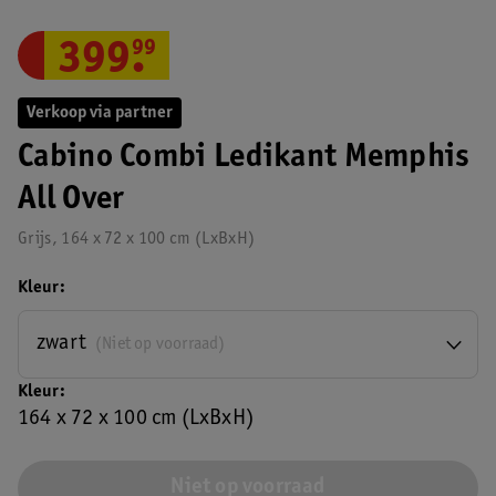
399
.
99
Verkoop via partner
Cabino Combi Ledikant Memphis
All Over
Grijs, 164 x 72 x 100 cm (LxBxH)
Kleur
zwart
(Niet op voorraad)
Kleur
164 x 72 x 100 cm (LxBxH)
Niet op voorraad