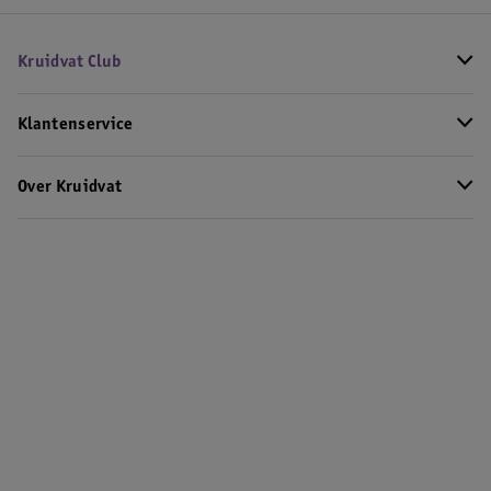
Kruidvat Club
Klantenservice
Over Kruidvat